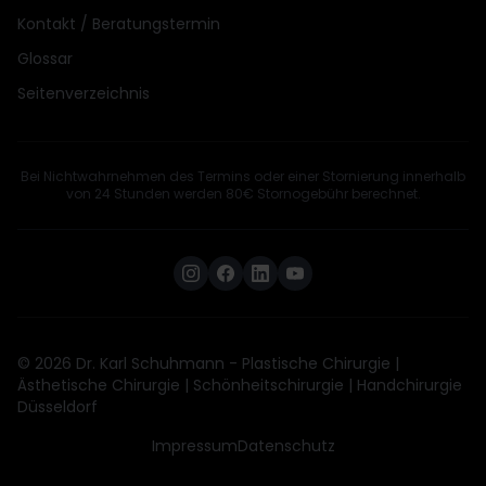
Kontakt / Beratungstermin
Glossar
Seitenverzeichnis
Bei Nichtwahrnehmen des Termins oder einer Stornierung innerhalb
von 24 Stunden werden 80€ Stornogebühr berechnet.
© 2026 Dr. Karl Schuhmann - Plastische Chirurgie |
Ästhetische Chirurgie | Schönheitschirurgie | Handchirurgie
Düsseldorf
Impressum
Datenschutz