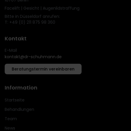
10707 Berlin
Facelift | Gesicht | Augenlidstraffung
Bitte in Düsseldorf anrufen:
T: +49 (0) 211 875 98 360
Kontakt
E-Mail
kontakt@dr-schuhmann.de
Beratungstermin vereinbaren
Information
Startseite
Behandlungen
Team
News