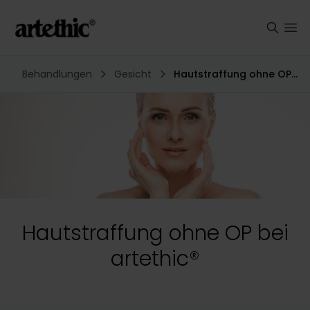
Behandlungen
Gesicht
Hautstraffung ohne OP bei artethic®
Hautstraffung ohne OP bei
artethic®