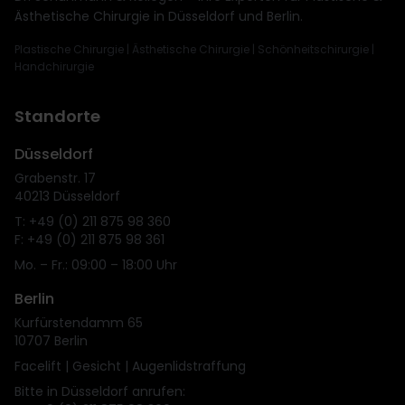
Ästhetische Chirurgie in Düsseldorf und Berlin.
Plastische Chirurgie | Ästhetische Chirurgie | Schönheitschirurgie |
Handchirurgie
Standorte
Düsseldorf
Grabenstr. 17
40213 Düsseldorf
T: +49 (0) 211 875 98 360
F: +49 (0) 211 875 98 361
Mo. – Fr.: 09:00 – 18:00 Uhr
Berlin
Kurfürstendamm 65
10707 Berlin
Facelift | Gesicht | Augenlidstraffung
Bitte in Düsseldorf anrufen: