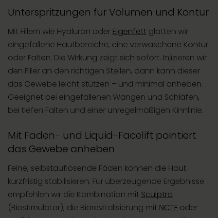
Unterspritzungen für Volumen und Kontur
Mit Fillern wie Hyaluron oder
Eigenfett
glätten wir
eingefallene Hautbereiche, eine verwaschene Kontur
oder Falten. Die Wirkung zeigt sich sofort. Injizieren wir
den Filler an den richtigen Stellen, dann kann dieser
das Gewebe leicht stützen – und minimal anheben.
Geeignet bei eingefallenen Wangen und Schläfen,
bei tiefen Falten und einer unregelmäßigen Kinnlinie.
Mit Faden- und Liquid-Facelift pointiert
das Gewebe anheben
Feine, selbstauflösende Fäden können die Haut
kurzfristig stabilisieren. Für überzeugende Ergebnisse
empfehlen wir die Kombination mit
Sculptra
(Biostimulator), die Biorevitalisierung mit
NCTF
oder