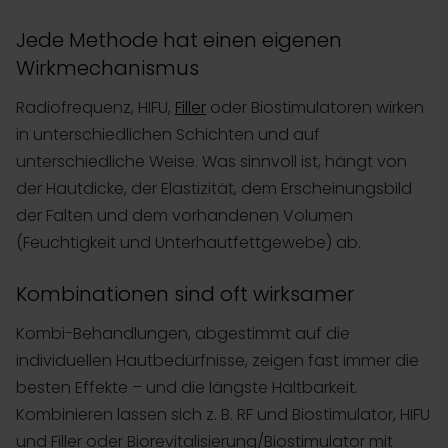
Jede Methode hat einen eigenen
Wirkmechanismus
Radiofrequenz, HIFU,
Filler
oder Biostimulatoren wirken
in unterschiedlichen Schichten und auf
unterschiedliche Weise. Was sinnvoll ist, hängt von
der Hautdicke, der Elastizität, dem Erscheinungsbild
der Falten und dem vorhandenen Volumen
(Feuchtigkeit und Unterhautfettgewebe) ab.
Kombinationen sind oft wirksamer
Kombi-Behandlungen, abgestimmt auf die
individuellen Hautbedürfnisse, zeigen fast immer die
besten Effekte – und die längste Haltbarkeit.
Kombinieren lassen sich z. B. RF und Biostimulator, HIFU
und Filler oder Biorevitalisierung/Biostimulator mit