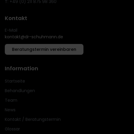
T: +49 (0) 211 875 98 360
Kontakt
E-Mail
kontakt@dr-schuhmann.de
Beratungstermin vereinbaren
Information
Startseite
Behandlungen
Team
News
Kontakt / Beratungstermin
Glossar