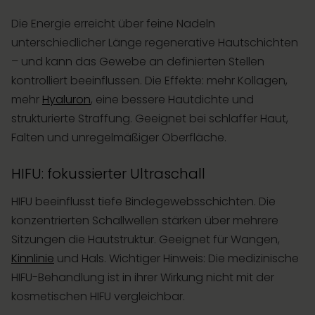
Die Energie erreicht über feine Nadeln
unterschiedlicher Länge regenerative Hautschichten
– und kann das Gewebe an definierten Stellen
kontrolliert beeinflussen. Die Effekte: mehr Kollagen,
mehr
Hyaluron
, eine bessere Hautdichte und
strukturierte Straffung. Geeignet bei schlaffer Haut,
Falten und unregelmäßiger Oberfläche.
HIFU: fokussierter Ultraschall
HIFU beeinflusst tiefe Bindegewebsschichten. Die
konzentrierten Schallwellen stärken über mehrere
Sitzungen die Hautstruktur. Geeignet für Wangen,
Kinnlinie
und Hals. Wichtiger Hinweis: Die medizinische
HIFU-Behandlung ist in ihrer Wirkung nicht mit der
kosmetischen HIFU vergleichbar.