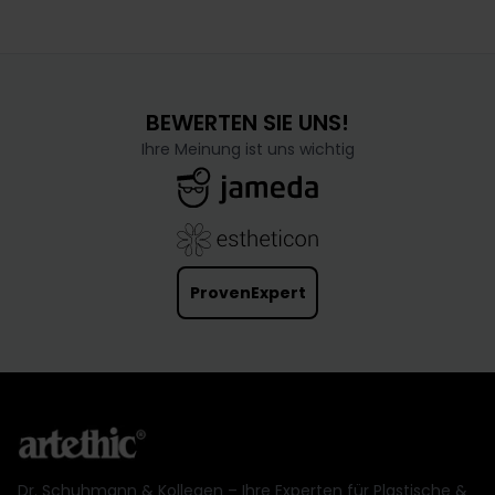
Gesichtschirurgie, legt besonderen Wert auf die
Wiederherstellung einer harmonische
BEWERTEN SIE UNS!
Ihre Meinung ist uns wichtig
ProvenExpert
Dr. Schuhmann & Kollegen – Ihre Experten für Plastische &