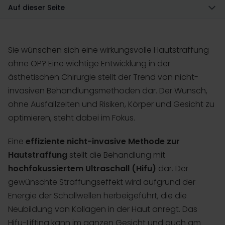
Auf dieser Seite
Sie wünschen sich eine wirkungsvolle Hautstraffung
ohne OP? Eine wichtige Entwicklung in der
ästhetischen Chirurgie stellt der Trend von nicht-
invasiven Behandlungsmethoden dar. Der Wunsch,
ohne Ausfallzeiten und Risiken, Körper und Gesicht zu
optimieren, steht dabei im Fokus.
Eine
effiziente nicht-invasive Methode zur
Hautstraffung
stellt die Behandlung mit
hochfokussiertem Ultraschall (Hifu)
dar. Der
gewünschte Straffungseffekt wird aufgrund der
Energie der Schallwellen herbeigeführt, die die
Neubildung von Kollagen in der Haut anregt. Das
Hifu-Lifting
kann im ganzen Gesicht und auch am