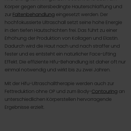
Körper gegen altersbedingte Hauterschlaffung und
zur
Faltenbehandlung
eingesetzt werden. Der
hochfokussierte Ultraschall setzt seine hohe Energie
in den tiefen Hautschichten frei. Das führt zu einer
Erhöhung der Produktion von Kollagen und Elastin.
Dadurch wird die Haut nach und nach straffer und
fester und es entsteht ein natürlicher
Face-Lifting
Effekt. Die effiziente Hifu-Behandlung ist daher oft nur
einmal notwendig und wirkt bis zu zwei Jahren.
Mit der
Hifu-Ultraschalltherapie
werden auch zur
Fettreduktion ohne OP und zum
Body-
Contouring
an
unterschiedlichen Körperstellen hervorragende
Ergebnisse erzielt.