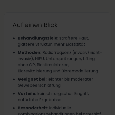
Auf einen Blick
Behandlungsziele
:
straffere Haut,
glattere Struktur, mehr Elastizität
Methoden
:
Radiofrequenz (invasiv/nicht-
invasiv), HIFU, Unterspritzungen, Lifting
ohne OP, Biostimulatoren,
Biorevitalisierung und Bioremodellierung
Geeignet bei
:
leichter bis moderater
Gewebeerschlaffung
Vorteile
:
kein chirurgischer Eingriff,
natürliche Ergebnisse
Besonderheit
:
individuelle
Kombinationsbehandlungen bei artethic®