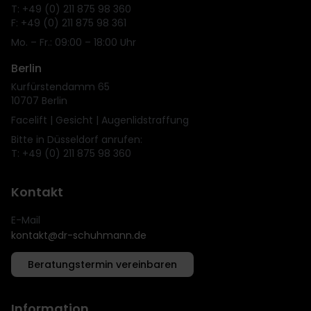
T: +49 (0) 211 875 98 360
F: +49 (0) 211 875 98 361
Mo. – Fr.: 09:00 – 18:00 Uhr
Berlin
Kurfürstendamm 65
10707 Berlin
Facelift | Gesicht | Augenlidstraffung
Bitte in Düsseldorf anrufen:
T: +49 (0) 211 875 98 360
Kontakt
E-Mail
kontakt@dr-schuhmann.de
Beratungstermin vereinbaren
Information