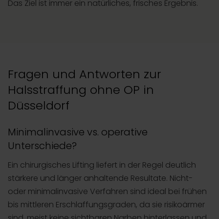
Das Ziel ist immer ein natürliches, frisches Ergebnis.
Fragen und Antworten zur
Halsstraffung ohne OP in
Düsseldorf
Minimalinvasive vs. operative
Unterschiede?
Ein chirurgisches Lifting liefert in der Regel deutlich
stärkere und länger anhaltende Resultate. Nicht-
oder minimalinvasive Verfahren sind ideal bei frühen
bis mittleren Erschlaffungsgraden, da sie risikoärmer
sind, meist keine sichtbaren Narben hinterlassen und