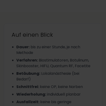
Auf einen Blick
Dauer
:
bis zu einer Stunde, je nach
Methode
Verfahren
:
Biostimulatoren, Botulinum,
Skinbooster, HIFU, Quantum RF, Facetite
Betäubung
:
Lokalanästhesie (bei
Bedarf)
Schnittfrei
:
keine OP, keine Narben
Wiederholung
:
individuell planbar
Ausfallzeit
:
keine bis geringe