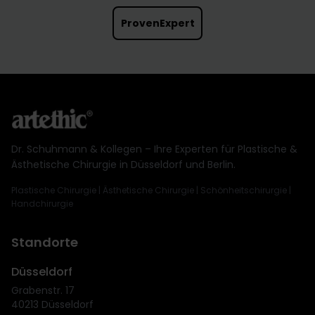
ProvenExpert
Dr. Schuhmann & Kollegen – Ihre Experten für Plastische &
Ästhetische Chirurgie in Düsseldorf und Berlin.
Plastische Chirurgie | Ästhetische Chirurgie | Schönheitschirurgie |
Handchirurgie
Standorte
Düsseldorf
Grabenstr. 17
40213 Düsseldorf