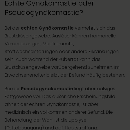
Echte Gynäkomastie oder
Pseudogynäkomastie?
Bei der
echten Gynäkomastie
vermehrt sich das
Brustdrüsengewebe. Auslöser können hormonelle
Veränderungen, Medikamente,
Stoffwechselstörungen oder andere Erkrankungen
sein. Auch während der Pubertät kann das
Brustdrüsengewebe vorübergehend zunehmen. Im
Erwachsenenalter bleibt der Befund häufig bestehen.
Bei der
Pseudogynäkomastie
liegt übermäßiges
Fettgewebe vor. Das äußerliche Erscheinungsbild
ähnelt der echten Gynäkomastie, ist aber
medizinisch ein vollkommen anderer Befund. Die
Behandlung der Wahl ist die Lipolyse
(Fettabsaugung) und ggf. Hautstraffung.