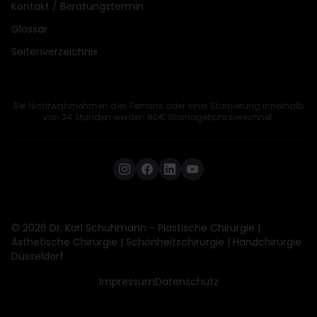
Kontakt / Beratungstermin
Glossar
Seitenverzeichnis
Bei Nichtwahrnehmen des Termins oder einer Stornierung innerhalb
von 24 Stunden werden 80€ Stornogebühr berechnet.
© 2026 Dr. Karl Schuhmann - Plastische Chirurgie |
Ästhetische Chirurgie | Schönheitschirurgie | Handchirurgie
Düsseldorf
Impressum
Datenschutz