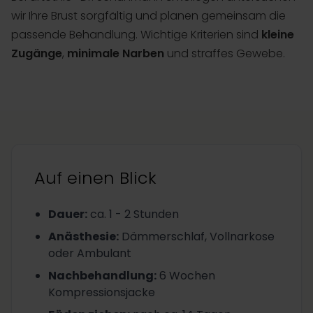
wir Ihre Brust sorgfältig und planen gemeinsam die
passende Behandlung. Wichtige Kriterien sind
kleine
Zugänge
,
minimale Narben
und straffes Gewebe.
Auf einen Blick
Dauer
:
ca. 1 - 2 Stunden
Anästhesie
:
Dämmerschlaf, Vollnarkose
oder Ambulant
Nachbehandlung
:
6 Wochen
Kompressionsjacke