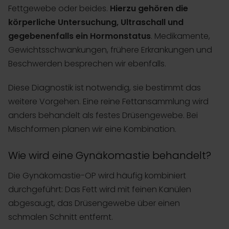
Fettgewebe oder beides.
Hierzu gehören die
körperliche Untersuchung, Ultraschall und
gegebenenfalls ein Hormonstatus
. Medikamente,
Gewichtsschwankungen, frühere Erkrankungen und
Beschwerden besprechen wir ebenfalls.
Diese Diagnostik ist notwendig, sie bestimmt das
weitere Vorgehen. Eine reine Fettansammlung wird
anders behandelt als festes Drüsengewebe. Bei
Mischformen planen wir eine Kombination.
Wie wird eine Gynäkomastie behandelt?
Die Gynäkomastie-OP wird häufig kombiniert
durchgeführt: Das Fett wird mit feinen Kanülen
abgesaugt, das Drüsengewebe über einen
schmalen Schnitt entfernt.