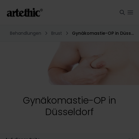
Behandlungen
Brust
Gynäkomastie-OP in Düsseldorf
Gynäkomastie-OP in
Düsseldorf