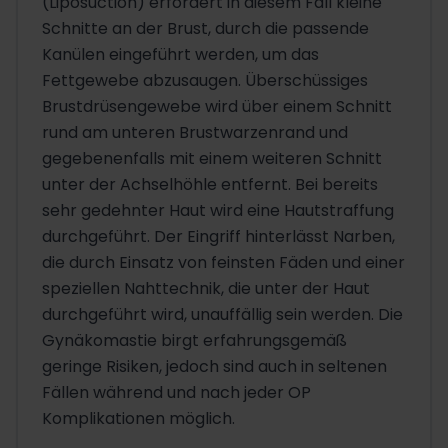
(Liposuction) erfordert in diesem Fall kleine
Schnitte an der Brust, durch die passende
Kanülen eingeführt werden, um das
Fettgewebe abzusaugen. Überschüssiges
Brustdrüsengewebe wird über einem Schnitt
rund am unteren Brustwarzenrand und
gegebenenfalls mit einem weiteren Schnitt
unter der Achselhöhle entfernt. Bei bereits
sehr gedehnter Haut wird eine Hautstraffung
durchgeführt. Der Eingriff hinterlässt Narben,
die durch Einsatz von feinsten Fäden und einer
speziellen Nahttechnik, die unter der Haut
durchgeführt wird, unauffällig sein werden. Die
Gynäkomastie birgt erfahrungsgemäß
geringe Risiken, jedoch sind auch in seltenen
Fällen während und nach jeder OP
Komplikationen möglich.