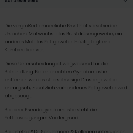
Auf dieser Seite
Die vergrößerte männliche Brust hat verschieden
Ursachen. Mal wächst das Brustdrüsengewebe, ein
anderes Mal das Fettgewebe. Häufig liegt eine
Kombination vor.
Diese Unterscheidung ist wegweisend für die
Behandlung. Bei einer echten Gynäkomastie
entfernen wir das überschüssige Drüsengewebe
chirurgisch, zusätzlich vorhandenes Fettgewebe wird
abgesaugt.
Bei einer Pseudogynäkomastie steht die
Fettabsaugung im Vordergrund.
Bei artethic® Dr. Schuhmann & Kollegen untersuchen