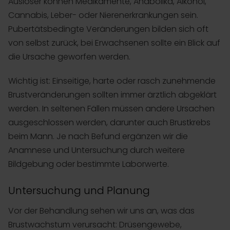
Auslöser können Medikamente, Anabolika, Alkohol,
Cannabis, Leber- oder Nierenerkrankungen sein.
Pubertätsbedingte Veränderungen bilden sich oft
von selbst zurück, bei Erwachsenen sollte ein Blick auf
die Ursache geworfen werden.
Wichtig ist: Einseitige, harte oder rasch zunehmende
Brustveränderungen sollten immer ärztlich abgeklärt
werden. In seltenen Fällen müssen andere Ursachen
ausgeschlossen werden, darunter auch Brustkrebs
beim Mann. Je nach Befund ergänzen wir die
Anamnese und Untersuchung durch weitere
Bildgebung oder bestimmte Laborwerte.
Untersuchung und Planung
Vor der Behandlung sehen wir uns an, was das
Brustwachstum verursacht: Drüsengewebe,