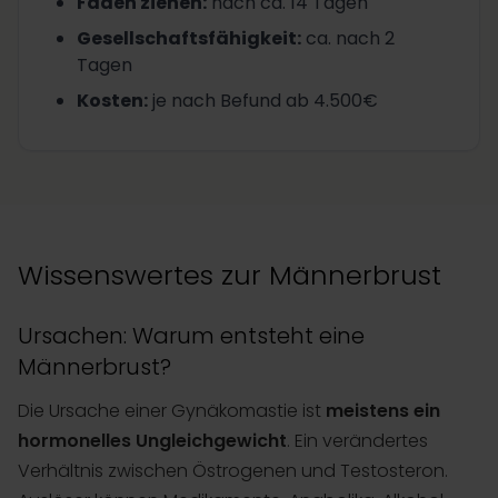
Fäden ziehen
:
nach ca. 14 Tagen
Gesellschaftsfähigkeit
:
ca. nach 2
Tagen
Kosten
:
je nach Befund ab 4.500€
Wissenswertes zur Männerbrust
Ursachen: Warum entsteht eine
Männerbrust?
Die Ursache einer Gynäkomastie ist
meistens ein
hormonelles Ungleichgewicht
. Ein verändertes
Verhältnis zwischen Östrogenen und Testosteron.