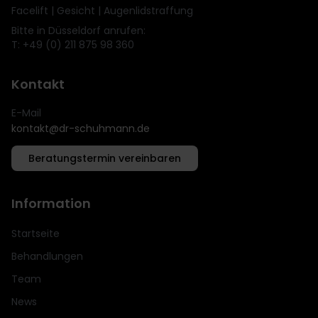
Facelift | Gesicht | Augenlidstraffung
Bitte in Düsseldorf anrufen:
T: +49 (0) 211 875 98 360
Kontakt
E-Mail
kontakt@dr-schuhmann.de
Beratungstermin vereinbaren
Information
Startseite
Behandlungen
Team
News