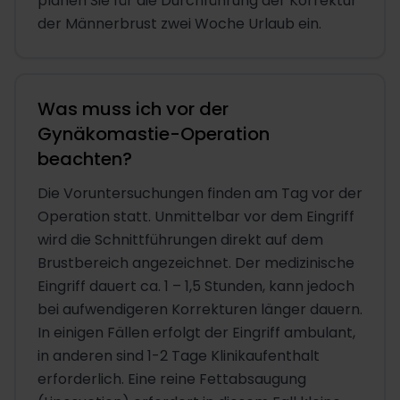
planen Sie für die Durchführung der Korrektur
der Männerbrust zwei Woche Urlaub ein.
Was muss ich vor der
Gynäkomastie-Operation
beachten?
Die Voruntersuchungen finden am Tag vor der
Operation statt. Unmittelbar vor dem Eingriff
wird die Schnittführungen direkt auf dem
Brustbereich angezeichnet. Der medizinische
Eingriff dauert ca. 1 – 1,5 Stunden, kann jedoch
bei aufwendigeren Korrekturen länger dauern.
In einigen Fällen erfolgt der Eingriff ambulant,
in anderen sind 1-2 Tage Klinikaufenthalt
erforderlich. Eine reine Fettabsaugung