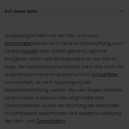
Auf dieser Seite
Ausgeprägte Falten an der Stirn und auch
Zornesfalten
lassen sich mit einer Stirnstraffung, auch
Oberes
Facelift
oder Stirnlift genannt, optimal
korrigieren. Wenn das Bindegewebe an der Stirn im
Zuge der Hautalterung herabsinkt, kann das auch die
Augenbrauen herunterdrücken und so
Schlupflider
verursachen. Je nach Ausprägung der
Muskelerschlaffung, verleiht dies den Augen mitunter
einen müden Ausdruck oder engt sogar das
Gesichtsfeld ein. Durch die Straffung der Weichteile
im Stirnbereich erreicht man eine deutliche Glättung
der Stirn- und
Zornesfalten
.