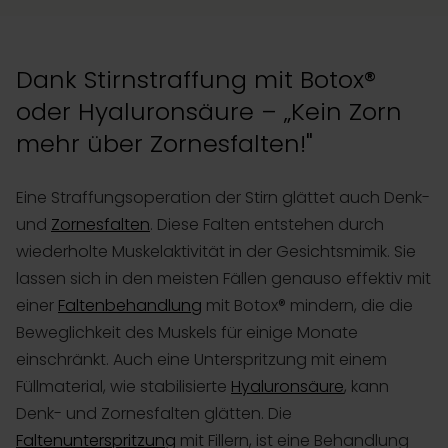
Dank Stirnstraffung mit Botox®
oder Hyaluronsäure – „Kein Zorn
mehr über Zornesfalten!"
Eine Straffungsoperation der Stirn glättet auch Denk-
und
Zornesfalten
. Diese Falten entstehen durch
wiederholte Muskelaktivität in der Gesichtsmimik. Sie
lassen sich in den meisten Fällen genauso effektiv mit
einer
Faltenbehandlung
mit Botox® mindern, die die
Beweglichkeit des Muskels für einige Monate
einschränkt. Auch eine Unterspritzung mit einem
Füllmaterial, wie stabilisierte
Hyaluronsäure
, kann
Denk- und Zornesfalten glätten. Die
Faltenunterspritzung
mit Fillern, ist eine Behandlung