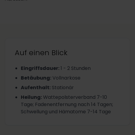
Auf einen Blick
Eingriffsdauer
:
1 - 2 Stunden
Betäubung
:
Vollnarkose
Aufenthalt
:
Stationär
Heilung
:
Wattepolsterverband 7-10
Tage; Fadenentfernung nach 14 Tagen;
Schwellung und Hämatome 7-14 Tage