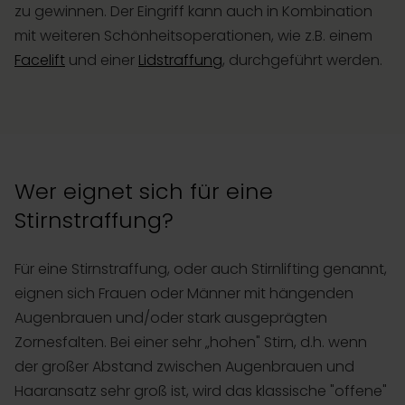
zu gewinnen. Der Eingriff kann auch in Kombination
mit weiteren Schönheitsoperationen, wie z.B. einem
Facelift
und einer
Lidstraffung
, durchgeführt werden.
Wer eignet sich für eine
Stirnstraffung?
Für eine Stirnstraffung, oder auch Stirnlifting genannt,
eignen sich Frauen oder Männer mit hängenden
Augenbrauen und/oder stark ausgeprägten
Zornesfalten. Bei einer sehr „hohen" Stirn, d.h. wenn
der großer Abstand zwischen Augenbrauen und
Haaransatz sehr groß ist, wird das klassische "offene"