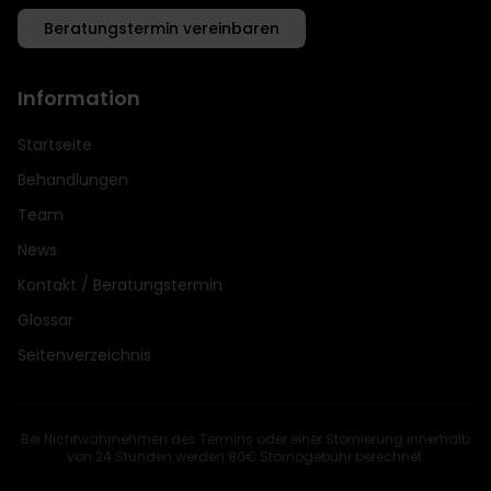
Beratungstermin vereinbaren
Information
Startseite
Behandlungen
Team
News
Kontakt / Beratungstermin
Glossar
Seitenverzeichnis
Bei Nichtwahrnehmen des Termins oder einer Stornierung innerhalb
von 24 Stunden werden 80€ Stornogebühr berechnet.