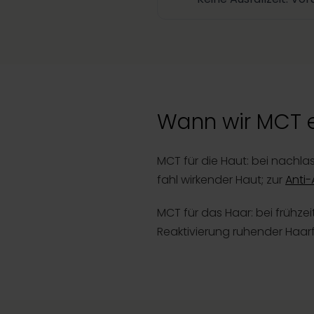
Wann wir MCT e
MCT für die Haut: bei nachla
fahl wirkender Haut; zur
Anti-
MCT für das Haar: bei frühze
Reaktivierung ruhender Haarfo