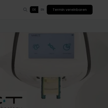
Termin vereinbaren
DE
EN