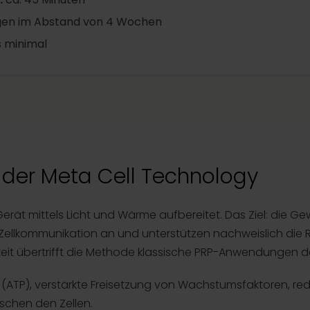
ngen im Abstand von 4 Wochen
s minimal
der Meta Cell Technology
 Gerät mittels Licht und Wärme aufbereitet. Das Ziel: die 
 Zellkommunikation an und unterstützen nachweislich die
amkeit übertrifft die Methode klassische PRP-Anwendungen de
e (ATP), verstärkte Freisetzung von Wachstumsfaktoren, red
schen den Zellen.