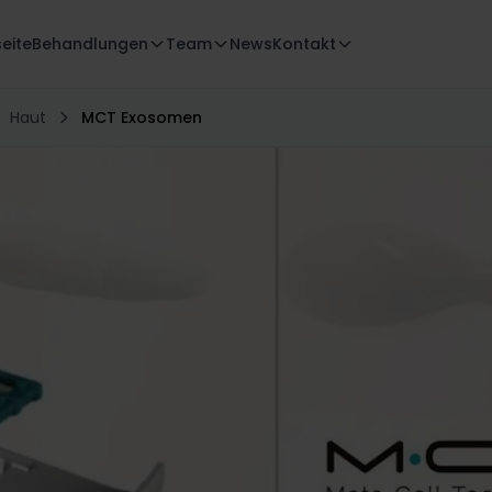
seite
Behandlungen
Team
News
Kontakt
Haut
MCT Exosomen