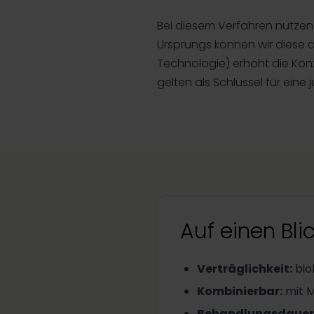
Bei diesem Verfahren nutzen
Ursprungs können wir diese di
Technologie) erhöht die Kon
gelten als Schlüssel für ein
Auf einen Bli
Verträglichkeit
:
bio
Kombinierbar
:
mit 
Behandlungsdauer