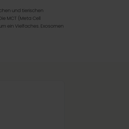
chen und tierischen
 Die MCT (Meta Cell
um ein Vielfaches. Exosomen