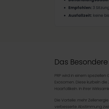
Empfohlen
:
3 Sitzu
Ausfallzeit
:
keine bi
Das Besondere 
PRP wird in einem speziellen
Exosomen. Diese kurbeln die
Haarfollikeln. In ihrer Wirks
Die Vorteile: mehr Zellenergi
verbesserte Abstimmung zwi