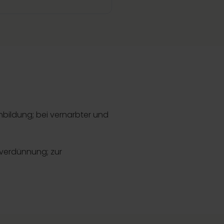
nbildung; bei vernarbter und
rverdünnung; zur